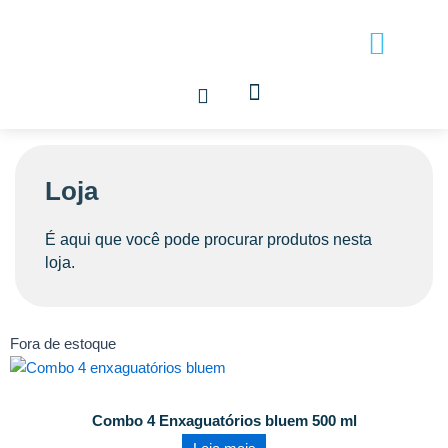
Ir
para
o
conteúdo
Loja
É aqui que você pode procurar produtos nesta
loja.
Fora de estoque
Combo 4 Enxaguatórios bluem 500 ml